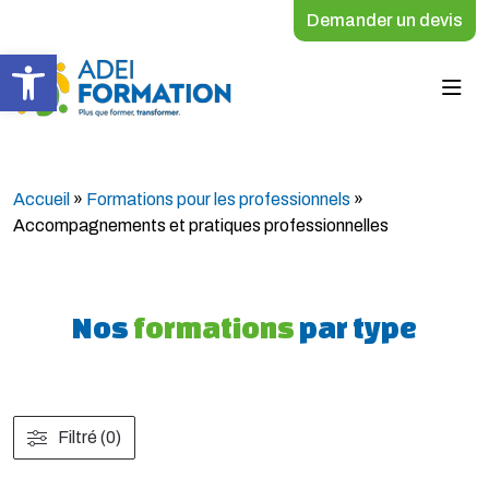
Demander un devis
Ouvrir la barre d’outils
Accueil
»
Formations pour les professionnels
»
Accompagnements et pratiques professionnelles
Nos
formations
par type
Filtré (0)