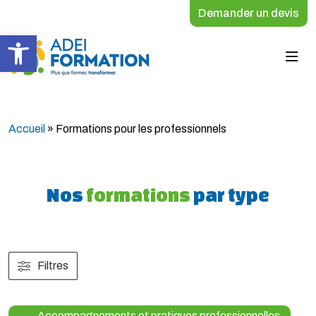
Demander un devis
Ouvrir la barre d’outils
Accueil
»
Formations pour les professionnels
Nos
formations
par type
Filtres
Accompagnements et pratiques professionnelles