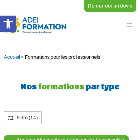
Demander un devis
Ouvrir la barre d’outils
Accueil
»
Formations pour les professionnels
Nos
formations
par type
Filtré (14)
Accompagnements et pratiques professionnelles