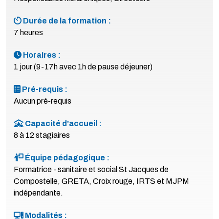
Durée de la formation :
7 heures
Horaires :
1 jour (9-17h avec 1h de pause déjeuner)
Pré-requis :
Aucun pré-requis
Capacité d'accueil :
8 à 12 stagiaires
Équipe pédagogique :
Formatrice - sanitaire et social St Jacques de
Compostelle, GRETA, Croix rouge, IRTS et MJPM
indépendante.
Modalités :