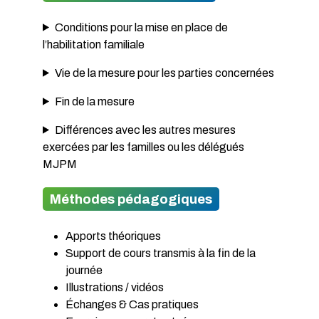
Conditions pour la mise en place de
l’habilitation familiale
Vie de la mesure pour les parties concernées
Fin de la mesure
Différences avec les autres mesures
exercées par les familles ou les délégués
MJPM
Méthodes pédagogiques
Apports théoriques
Support de cours transmis à la fin de la
journée
Illustrations / vidéos
Échanges & Cas pratiques