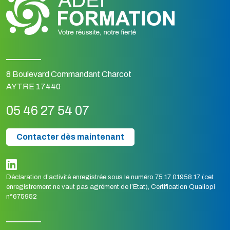
8 Boulevard Commandant Charcot
AYTRE 17440
05 46 27 54 07
Contacter dès maintenant
Déclaration d’activité enregistrée sous le numéro 75 17 01958 17 (cet
enregistrement ne vaut pas agrément de l’Etat), Certification Qualiopi
n°675952