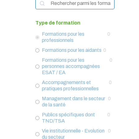
Rechercher
Type de formation
Formations pour les
0
professionnels
Formations pour les aidants
0
Formations pour les
0
personnes accompagnées
ESAT / EA
Accompagnements et
0
pratiques professionnelles
Management dans le secteur
0
de la santé
Publics spécifiques dont
0
TND/TSA
Vie institutionnelle - Evolution
0
du secteur