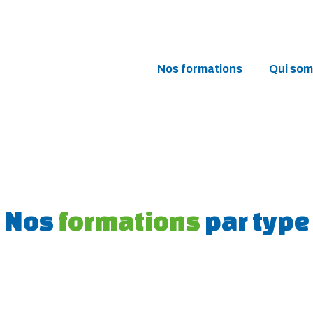
Nos formations
Qui so
Nos
formations
par type