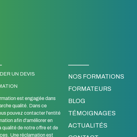
ER UN DEVIS
NOS FORMATIONS
MATION
FORMATEURS
rmation est engagée dans
BLOG
rche qualité. Dans ce
TÉMOIGNAGES
ous pouvez contacter l'entité
ation afin d'améliorer en
ACTUALITÉS
a qualité de notre offre et de
ices. Une réclamation est