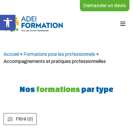
Demander un devis
Ouvrir la barre d’outils
Accueil
»
Formations pour les professionnels
»
Accompagnements et pratiques professionnelles
Nos
formations
par type
Filtré (0)