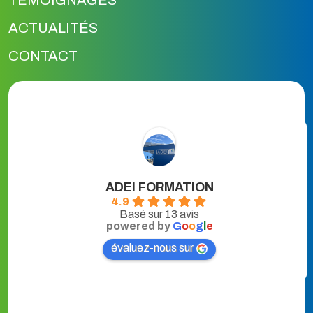
TÉMOIGNAGES
ACTUALITÉS
CONTACT
ADEI FORMATION
4.9
Basé sur 13 avis
powered by
G
o
o
g
l
e
évaluez-nous sur