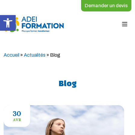
Demander un devis
Ouvrir la barre d’outils
Accueil
»
Actualités
»
Blog
Blog
30
AVR