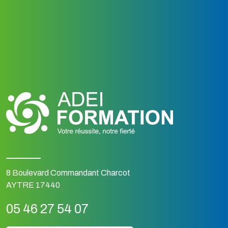
8 Boulevard Commandant Charcot
AYTRE 17440
05 46 27 54 07