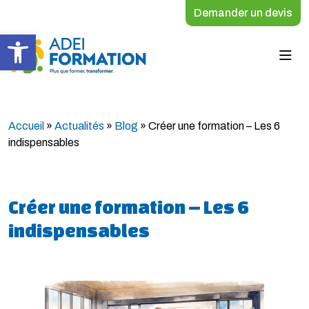
Demander un devis
Ouvrir la barre d’outils
Accueil
»
Actualités
»
Blog
»
Créer une formation – Les 6
indispensables
Créer une formation – Les 6
indispensables