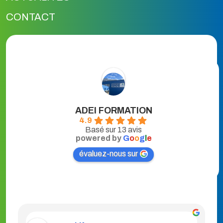
CONTACT
ADEI FORMATION
4.9
Basé sur 13 avis
powered by
G
o
o
g
l
e
évaluez-nous sur