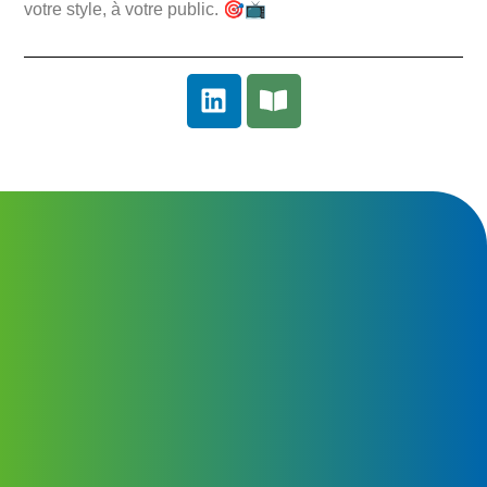
🎯
📺
votre style, à votre public.