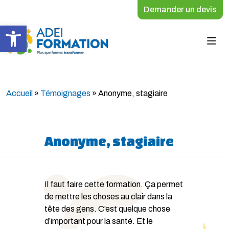
Demander un devis
Ouvrir la barre d’outils
Accueil
»
Témoignages
»
Anonyme, stagiaire
Anonyme, stagiaire
Il faut faire cette formation. Ça permet
de mettre les choses au clair dans la
tête des gens. C’est quelque chose
d’important pour la santé. Et le