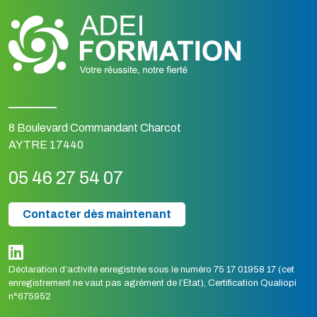
8 Boulevard Commandant Charcot
AYTRE 17440
05 46 27 54 07
Contacter dès maintenant
Déclaration d’activité enregistrée sous le numéro 75 17 01958 17 (cet
enregistrement ne vaut pas agrément de l’Etat), Certification Qualiopi
n°675952