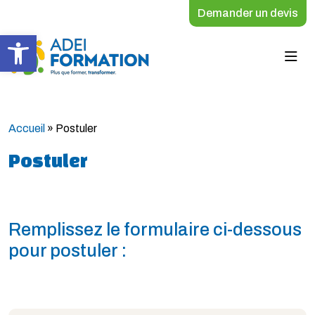
Demander un devis
Ouvrir la barre d’outils
Accueil
»
Postuler
Postuler
Remplissez le formulaire ci-dessous
pour postuler :