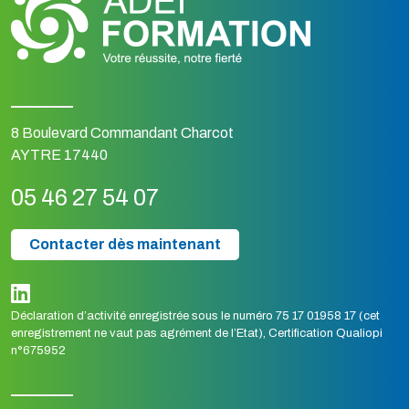
8 Boulevard Commandant Charcot
AYTRE 17440
05 46 27 54 07
Contacter dès maintenant
Déclaration d’activité enregistrée sous le numéro 75 17 01958 17 (cet
enregistrement ne vaut pas agrément de l’Etat), Certification Qualiopi
n°675952