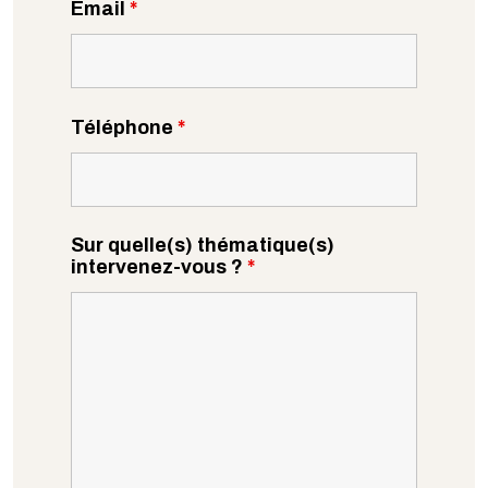
Email
*
Téléphone
*
Sur quelle(s) thématique(s)
intervenez-vous ?
*